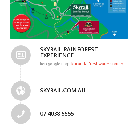
SKYRAIL RAINFOREST
EXPERIENCE
lien google map:
kuranda freshwater station
SKYRAIL.COM.AU
07 4038 5555