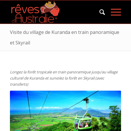
Visite du village de Kuranda en train panoramique
et Skyrail
Longez la forêt tropicale en train panoramique jusqu’au village
culturel de Kuranda et survolez la forêt en Skyrail (avec
transferts)