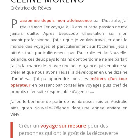
Créatrice de Rêves
P
assionnée depuis mon adolescence
par l’Australie, j’ai
réalisé mon 1er voyage à 19 ans et cette passion ne m’a
jamais quitté. Après beaucoup d’hésitation sur mon
avenir professionnel, j’ai su que je voulais travailler dans le
monde des voyages et particulièrement sur l’Océanie. J’étais
attirée tout particulièrement par l’Australie et la Nouvelle-
Zélande, ces deux pays lointains dont personne ne me parlait.
J’ai eu la chance de trouver une petite agence qui venait de se
créer et que nous avons réussi à développer en une dizaine
d’années… J’ai pu apprendre tous les
métiers d’un tour
opérateur
en passant par conseillère voyages puis chef de
produits et ensuite responsable d’agence…..
J’ai eu le bonheur de partir de nombreuses fois en Australie
ainsi qu’en Nouvelle–Zélande dont une année entière en
WHV.
Créer un
voyage sur mesure
pour des
personnes qui ont le goût de la découverte