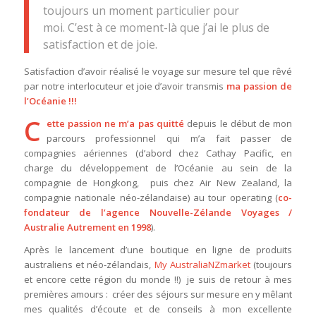
toujours un moment particulier pour
moi. C’est à ce moment-là que j’ai le plus de
satisfaction et de joie.
Satisfaction d’avoir réalisé le voyage sur mesure tel que rêvé
par notre interlocuteur et joie d’avoir transmis
ma passion de
l’Océanie !!!
C
ette passion ne m’a pas quitté
depuis le début de mon
parcours professionnel qui m’a fait passer de
compagnies aériennes (d’abord chez Cathay Pacific, en
charge du développement de l’Océanie au sein de la
compagnie de Hongkong, puis chez Air New Zealand, la
compagnie nationale néo-zélandaise) au tour operating (
co-
fondateur de l’agence Nouvelle-Zélande Voyages /
Australie Autrement en 1998
).
Après le lancement d’une boutique en ligne de produits
australiens et néo-zélandais,
My AustraliaNZmarket
(toujours
et encore cette région du monde !!) je suis de retour à mes
premières amours : créer des séjours sur mesure en y mêlant
mes qualités d’écoute et de conseils à mon excellente