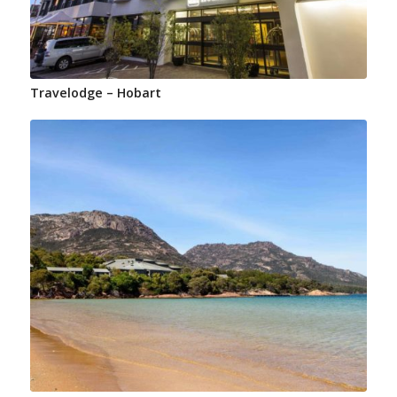
Travelodge – Hobart