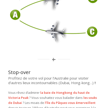
Stop-over
Profitez de votre vol pour l’Australie pour visiter
d’autres lieux incontournables (Dubai, Hong-kong…) !!
Vous rêvez d’admirer
la baie de Hongkong du haut de
Victoria Peak
? Vous souhaitez vous balader dans
les souks
de Dubai
? Les moais de
l’île du Pâques vous émerveillent
depuis toujours ? Rêves d’Australie peut vous organiser à la