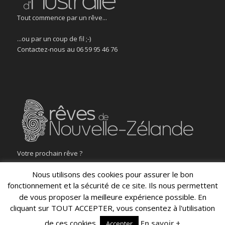
Tout commence par un rêve...
...ou par un coup de fil ;-)
Contactez-nous au 06 59 95 46 76
Votre prochain rêve ?
Nous utilisons des cookies pour assurer le bon
fonctionnement et la sécurité de ce site. Ils nous permettent
de vous proposer la meilleure expérience possible. En
cliquant sur TOUT ACCEPTER, vous consentez à l'utilisation
© Rêves d'Australie - tous droits réservés
de ces cookies.
En savoir +
Accueil
Assurances
Conditions de vente
Accepter