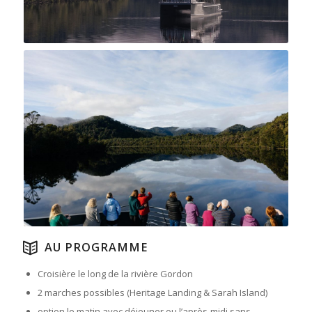
AU PROGRAMME
Croisière le long de la rivière Gordon
2 marches possibles (Heritage Landing & Sarah Island)
option le matin avec déjeuner ou l’après-midi sans