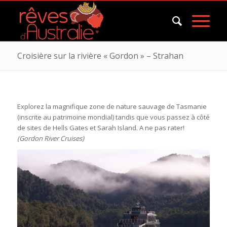
Croisière sur la rivière « Gordon » – Strahan
Explorez la magnifique zone de nature sauvage de Tasmanie
(inscrite au patrimoine mondial) tandis que vous passez à côté
de sites de Hells Gates et Sarah Island. A ne pas rater!
(Gordon River Cruises)