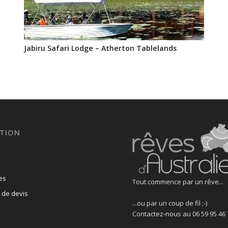
Jabiru Safari Lodge – Atherton Tablelands
TION
es
Tout commence par un rêve...
de devis
...ou par un coup de fil ;-)
Contactez-nous au 06 59 95 46 