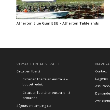
Atherton Blue Gum B&B – Atherton Tablelands
VOYAGE EN AUSTRALIE
NAVIGA
Circuit en liberté
Contact
L’agence
Circuit en liberté en Australie –
budget réduit
Assuranc
Circuit en liberté en Australie – 3
Demande 
semaines
Avis client
Séjours en camping-car