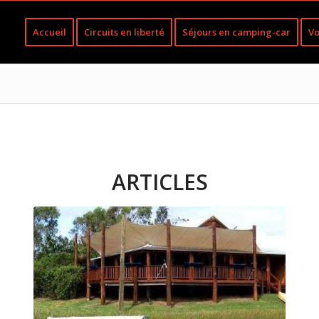
Accueil
Circuits en liberté
Séjours en camping-car
Vo
ARTICLES