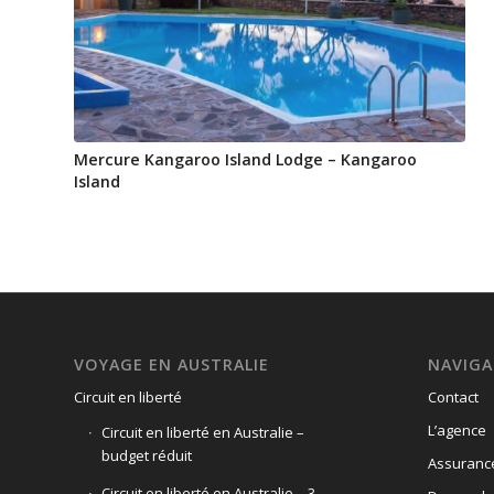
Mercure Kangaroo Island Lodge – Kangaroo
Island
VOYAGE EN AUSTRALIE
NAVIGA
Circuit en liberté
Contact
L’agence
Circuit en liberté en Australie –
budget réduit
Assuranc
Circuit en liberté en Australie – 3