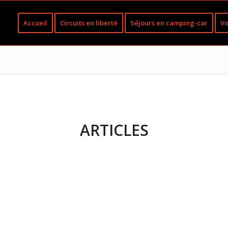
Accueil
Circuits en liberté
Séjours en camping-car
Vo
ARTICLES