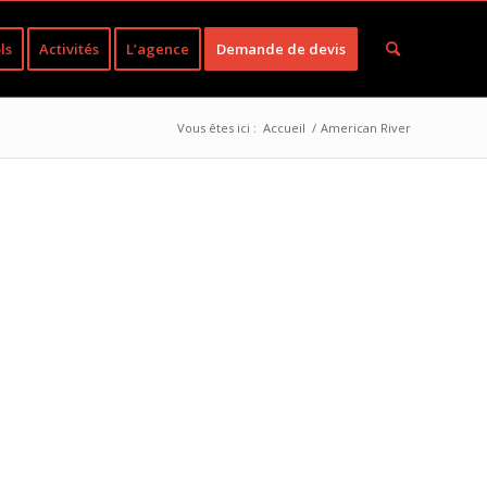
ls
Activités
L’agence
Demande de devis
Vous êtes ici :
Accueil
/
American River