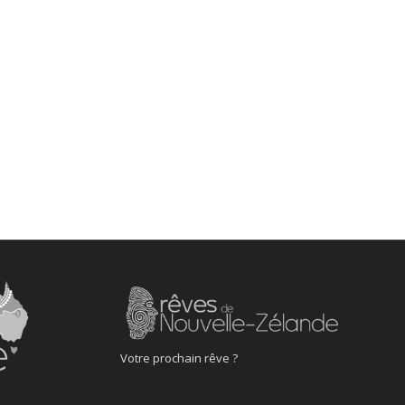
Votre prochain rêve ?