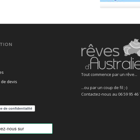
TION
es
Tout commence par un rêve...
de devis
...ou par un coup de fil ;-)
Contactez-nous au 06 59 95 46 