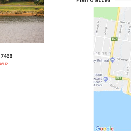
7468
jR6H2