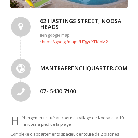
62 HASTINGS STREET, NOOSA
HEADS
lien google map
:
https://goo.gl/maps/UFgyeXEKtoM2
MANTRAFRENCHQUARTER.COM.AU
07- 5430 7100
H
ébergement situé au coeur du village de Noosa et à 10
minutes à pied de la plage.
Complexe d’appartements spacieux entouré de 2 piscines