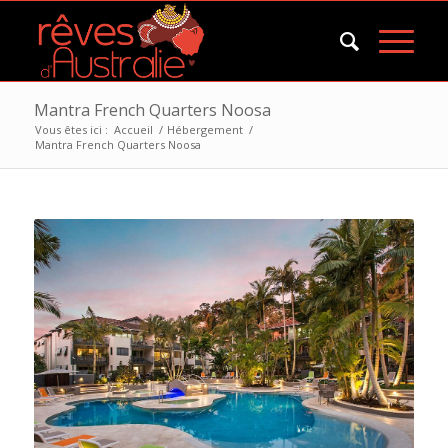
Mantra French Quarters Noosa
Vous êtes ici :
Accueil
/
Hébergement
/
Mantra French Quarters Noosa