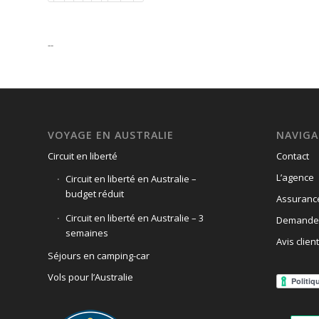
--
VOYAGE EN AUSTRALIE
NAVIGA
Circuit en liberté
Contact
L’agence
Circuit en liberté en Australie –
budget réduit
Assuranc
Circuit en liberté en Australie – 3
Demande 
semaines
Avis client
Séjours en camping-car
Vols pour l’Australie