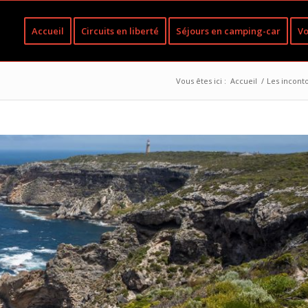
Accueil
Circuits en liberté
Séjours en camping-car
Vo
Vous êtes ici :
Accueil
/
Les inconto