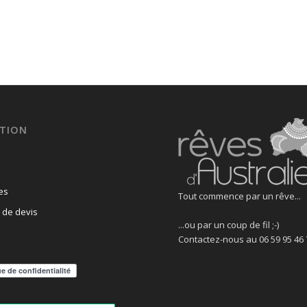
TION
es
Tout commence par un rêve...
de devis
...ou par un coup de fil ;-)
Contactez-nous au 06 59 95 46 