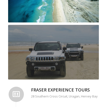
FRASER EXPERIENCE TOURS
28 Southern Cross Circuit, Uragan, Hervey Bay