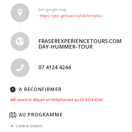
lien google map
:
https://goo.gl/maps/qZwbNrceybu
FRASEREXPERIENCETOURS.COM.AU/
DAY-HUMMER-TOUR
07 4124 4244
A RECONFIRMER
48h avant le départ en téléphonant au 07-4124 4244
AU PROGRAMME
Central Station