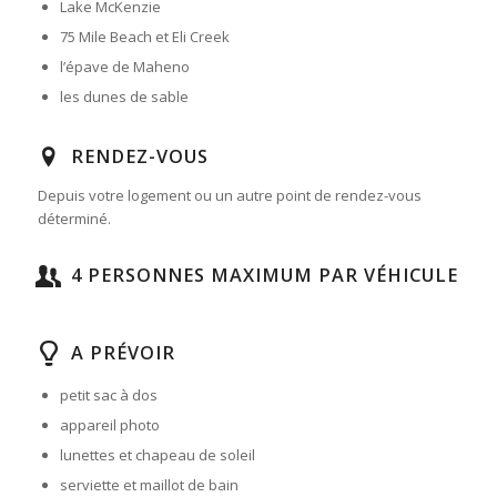
Lake McKenzie
75 Mile Beach et Eli Creek
l’épave de Maheno
les dunes de sable
RENDEZ-VOUS
Depuis votre logement ou un autre point de rendez-vous
déterminé.
4 PERSONNES MAXIMUM PAR VÉHICULE
A PRÉVOIR
petit sac à dos
appareil photo
lunettes et chapeau de soleil
serviette et maillot de bain