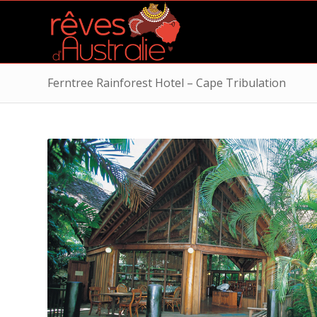
Ferntree Rainforest Hotel – Cape Tribulation