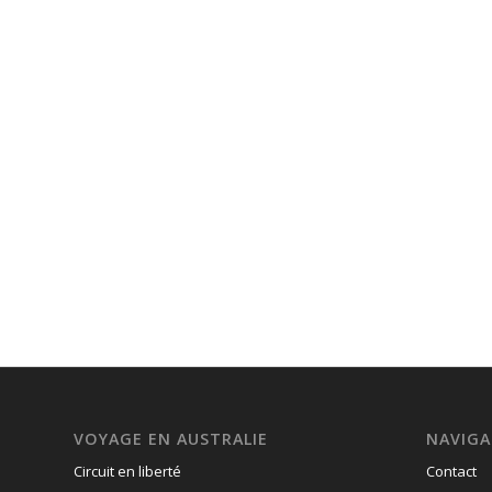
VOYAGE EN AUSTRALIE
NAVIGA
Circuit en liberté
Contact