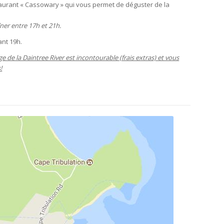
staurant « Cassowary » qui vous permet de déguster de la
îner entre 17h et 21h.
ant 19h.
e de la Daintree River est incontourable (frais extras) et vous
!