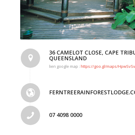
36 CAMELOT CLOSE, CAPE TRIB
QUEENSLAND
lien google map :
https://goo.gl/maps/HpwSvS
FERNTREERAINFORESTLODGE.C
07 4098 0000