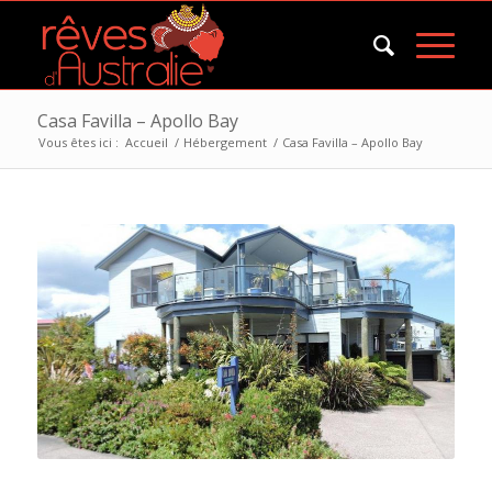
Casa Favilla – Apollo Bay
Vous êtes ici :
Accueil
/
Hébergement
/
Casa Favilla – Apollo Bay