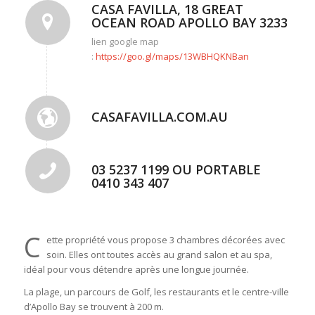
CASA FAVILLA, 18 GREAT
OCEAN ROAD APOLLO BAY 3233
lien google map
:
https://goo.gl/maps/13WBHQKNBan
CASAFAVILLA.COM.AU
03 5237 1199 OU PORTABLE
0410 343 407
C
ette propriété vous propose 3 chambres décorées avec
soin. Elles ont toutes accès au grand salon et au spa,
idéal pour vous détendre après une longue journée.
La plage, un parcours de Golf, les restaurants et le centre-ville
d’Apollo Bay se trouvent à 200 m.