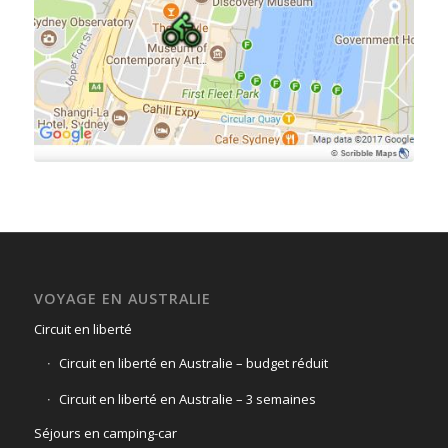
VOYAGE EN AUSTRALIE
Circuit en liberté
Circuit en liberté en Australie – budget réduit
Circuit en liberté en Australie – 3 semaines
Séjours en camping-car