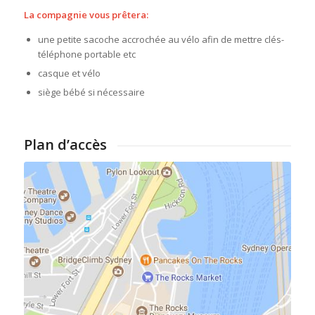
La compagnie vous prêtera:
une petite sacoche accrochée au vélo afin de mettre clés-
téléphone portable etc
casque et vélo
siège bébé si nécessaire
Plan d’accès
Cliquer pour agrandir le plan