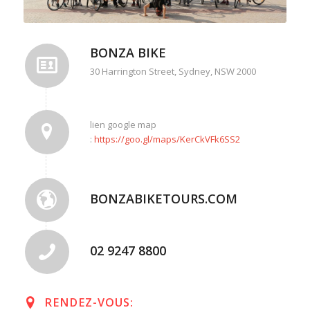
BONZA BIKE
30 Harrington Street, Sydney, NSW 2000
lien google map
:
https://goo.gl/maps/KerCkVFk6SS2
BONZABIKETOURS.COM
02 9247 8800
RENDEZ-VOUS: