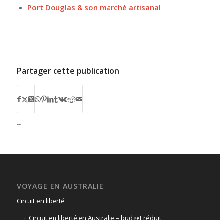
Port Douglas & son marché artisanal
Partager cette publication
--
VOYAGE EN AUSTRALIE
Circuit en liberté
Circuit en liberté en Australie – budget réduit