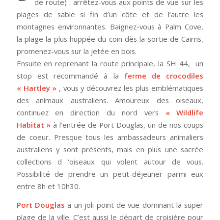
de route) : arrêtez-vous aux points de vue sur les
plages de sable si fin d’un côte et de l’autre les
montagnes environnantes. Baignez-vous à Palm Cove,
la plage la plus huppée du coin dès la sortie de Cairns,
promenez-vous sur la jetée en bois.
Ensuite en reprenant la route principale, la SH 44, un
stop est recommandé à la
ferme de crocodiles
« Hartley »
, vous y découvrez les plus emblématiques
des animaux australiens. Amoureux des oiseaux,
continuez en direction du nord vers
« Wildlife
Habitat »
à l’entrée de Port Douglas, un de nos coups
de coeur. Presque tous les ambassadeurs animaliers
australiens y sont présents, mais en plus une sacrée
collections d ‘oiseaux qui volent autour de vous.
Possibilité de prendre un petit-déjeuner parmi eux
entre 8h et 10h30.
Port Douglas
a un joli point de vue dominant la super
plage de la ville. C’est aussi le départ de croisière pour