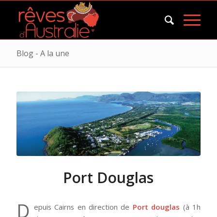
Blog - A la une
Port Douglas
D
epuis Cairns en direction de
Port douglas
(à 1h