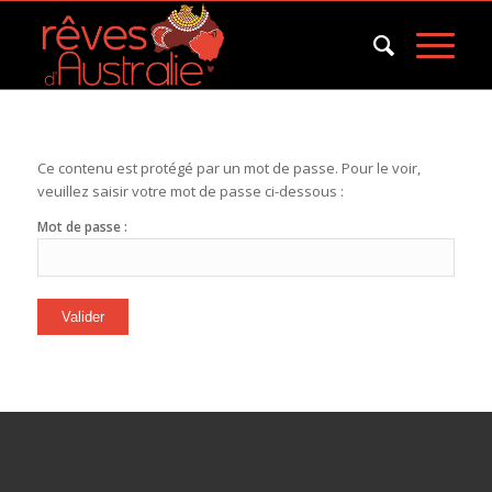
Ce contenu est protégé par un mot de passe. Pour le voir,
veuillez saisir votre mot de passe ci-dessous :
Mot de passe :