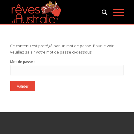
Ce contenu est protégé par un mot de passe. Pour le voir,
veuillez saisir votre mot de passe ci-dessous :
Mot de passe :