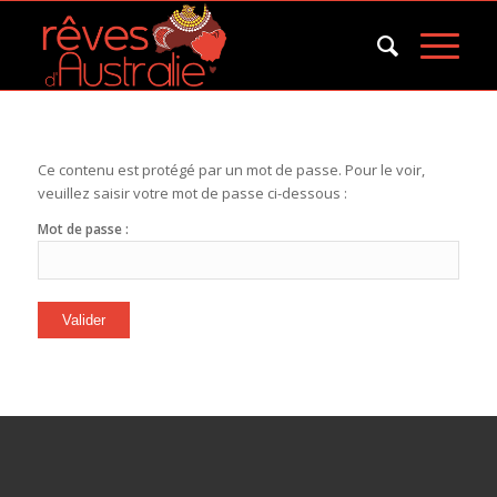
Ce contenu est protégé par un mot de passe. Pour le voir,
veuillez saisir votre mot de passe ci-dessous :
Mot de passe :