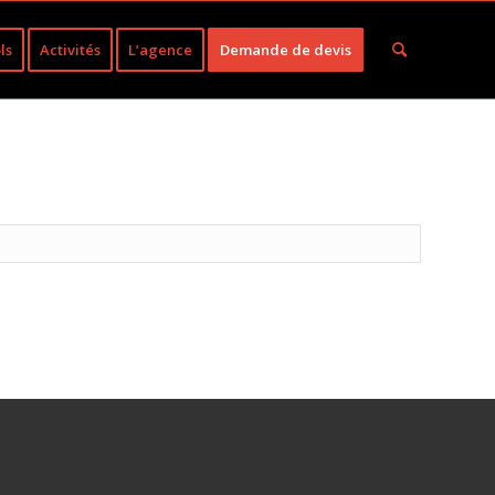
ls
Activités
L’agence
Demande de devis