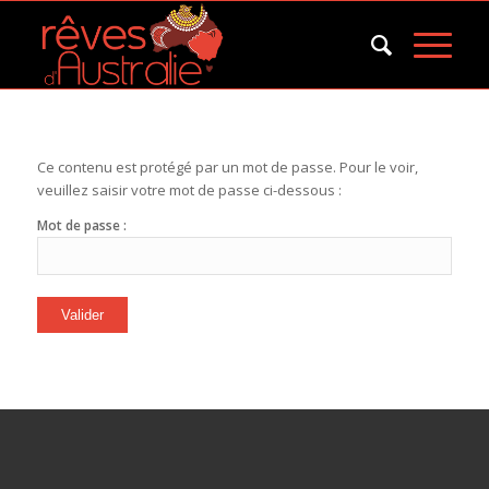
Ce contenu est protégé par un mot de passe. Pour le voir,
veuillez saisir votre mot de passe ci-dessous :
Mot de passe :