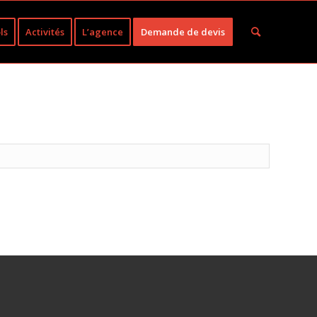
ls
Activités
L’agence
Demande de devis