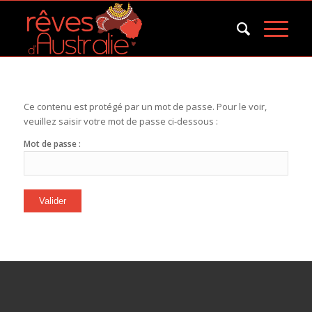
Ce contenu est protégé par un mot de passe. Pour le voir,
veuillez saisir votre mot de passe ci-dessous :
Mot de passe :